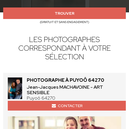
TROUVER
(GRATUIT ET SANS ENGAGEMENT)
LES PHOTOGRAPHES
CORRESPONDANT À VOTRE
SÉLECTION
PHOTOGRAPHE À PUYOÔ 64270
Jean-Jacques MACHAVOINE - ART
SENSIBLE
Puyoô 64270
CONTACTER