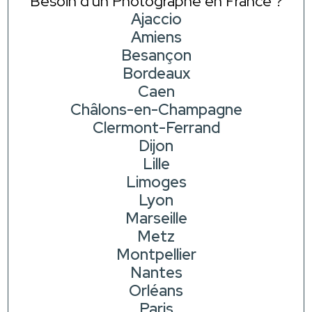
Besoin d'un Photographe en France ?
Ajaccio
Amiens
Besançon
Bordeaux
Caen
Châlons-en-Champagne
Clermont-Ferrand
Dijon
Lille
Limoges
Lyon
Marseille
Metz
Montpellier
Nantes
Orléans
Paris