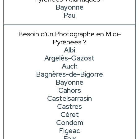
Bayonne
Pau
Besoin d'un Photographe en Midi-
Pyrénées ?
Albi
Argelès-Gazost
Auch
Bagnères-de-Bigorre
Bayonne
Cahors
Castelsarrasin
Castres
Céret
Condom
Figeac
Foix