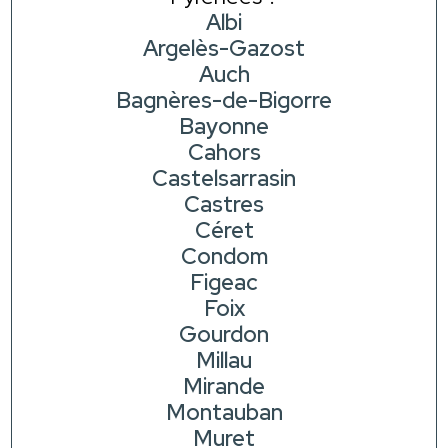
Albi
Argelès-Gazost
Auch
Bagnères-de-Bigorre
Bayonne
Cahors
Castelsarrasin
Castres
Céret
Condom
Figeac
Foix
Gourdon
Millau
Mirande
Montauban
Muret